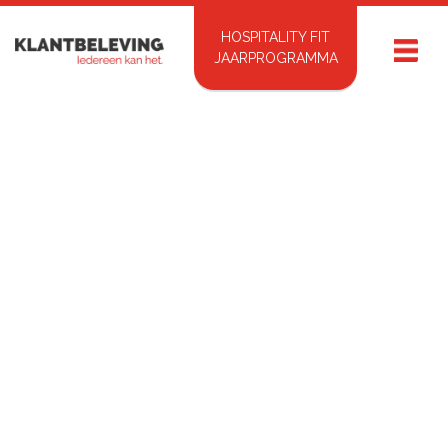
HOSPITALITY FIT
JAARPROGRAMMA