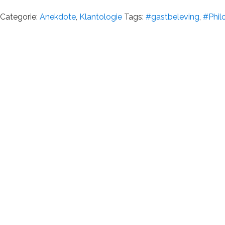
Categorie:
Anekdote
,
Klantologie
Tags:
#gastbeleving
,
#Phil