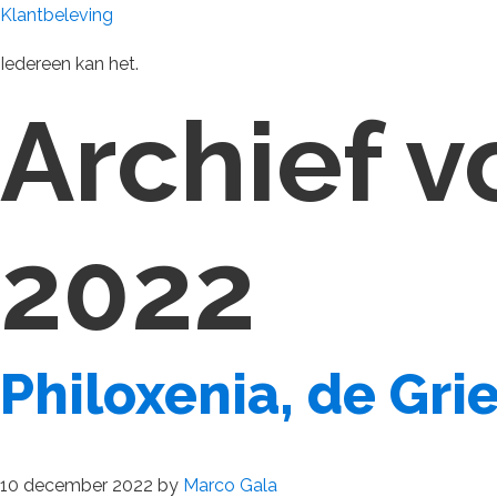
Klantbeleving
Iedereen kan het.
Archief 
2022
Philoxenia, de Gri
10 december 2022
by
Marco Gala