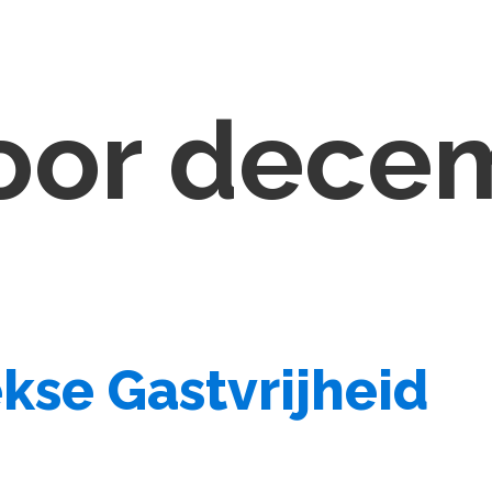
voor dece
ekse Gastvrijheid