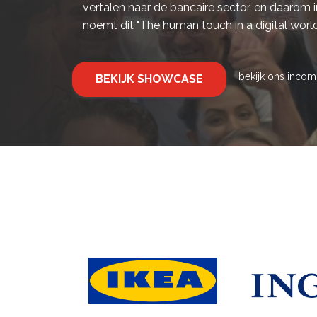
vertalen naar de bancaire sector, en daarom
noemt dit "The human touch in a digital world
bekijk ons inco
BEKIJK SHOWCASE