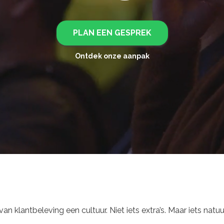
PLAN EEN GESPREK
Ontdek onze aanpak
an klantbeleving een cultuur. Niet iets extra’s. Maar iets natuur