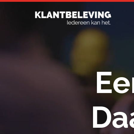
Ee
Da