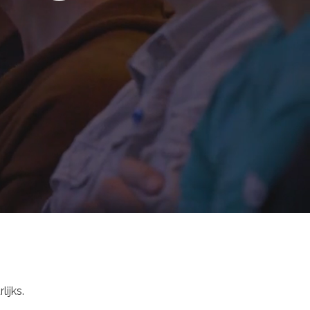
lijks.