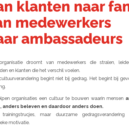
an klanten naar fan
an medewerkers
aar ambassadeurs
organisatie droomt van medewerkers die stralen, leide
den en klanten die het verschil voelen.
ultuurverandering begint niet bij gedrag. Het begint bij gevo
ng.
elpen organisaties een cultuur te bouwen waarin mensen
a
n, anders beleven en daardoor anders doen.
trainingstrucjes, maar duurzame gedragsverandering 
sieke motivatie.