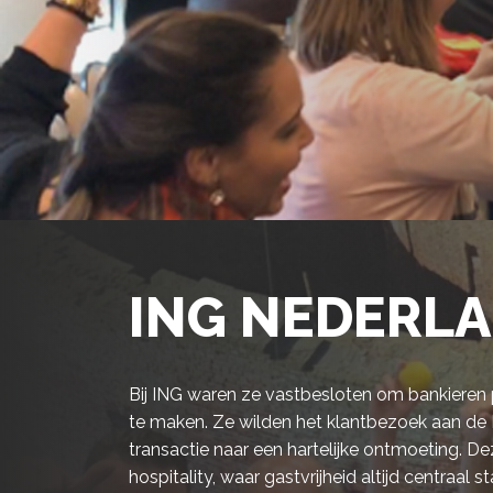
ING NEDERL
Bij ING waren ze vastbesloten om bankieren p
te maken. Ze wilden het klantbezoek aan d
transactie naar een hartelijke ontmoeting. De
hospitality, waar gastvrijheid altijd centraal