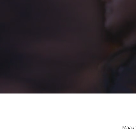
Maak v