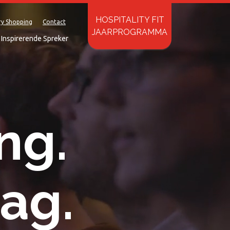
HOSPITALITY FIT
ry Shopping
Contact
JAARPROGRAMMA
Inspirerende Spreker
ng.
ag.