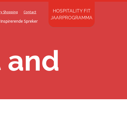
HOSPITALITY FIT
ry Shopping
Contact
JAARPROGRAMMA
Inspirerende Spreker
t and