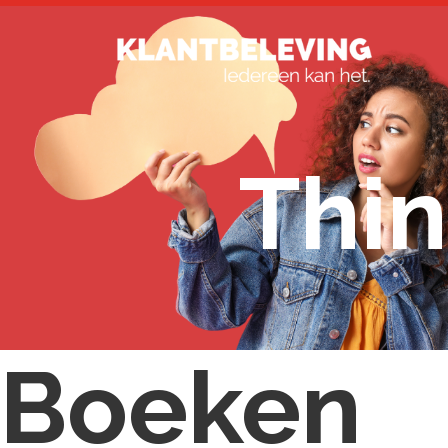
Thin
Boeken