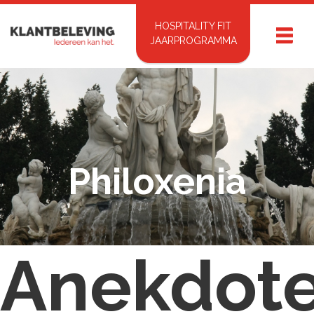
HOSPITALITY FIT
JAARPROGRAMMA
Philoxenia
Anekdot