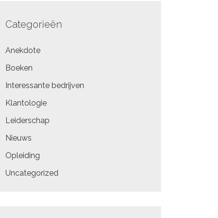
Categorieën
Anekdote
Boeken
Interessante bedrijven
Klantologie
Leiderschap
Nieuws
Opleiding
Uncategorized