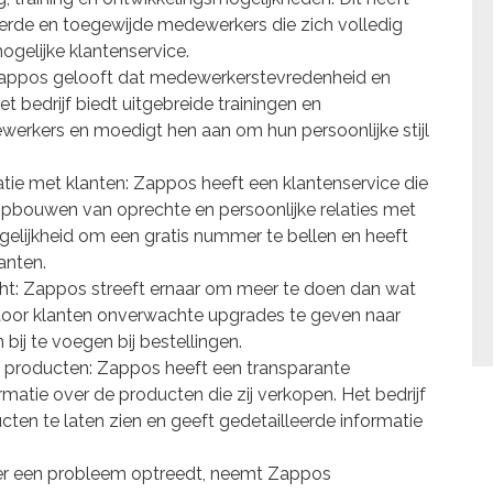
erde en toegewijde medewerkers die zich volledig
ogelijke klantenservice.
appos gelooft dat medewerkerstevredenheid en
t bedrijf biedt uitgebreide trainingen en
erkers en moedigt hen aan om hun persoonlijke stijl
atie met klanten: Zappos heeft een klantenservice die
 opbouwen van oprechte en persoonlijke relaties met
ogelijkheid om een gratis nummer te bellen en heeft
anten.
ht: Zappos streeft ernaar om meer te doen dan wat
door klanten onverwachte upgrades te geven naar
bij te voegen bij bestellingen.
e producten: Zappos heeft een transparante
ormatie over de producten die zij verkopen. Het bedrijf
ten te laten zien en geeft gedetailleerde informatie
s er een probleem optreedt, neemt Zappos