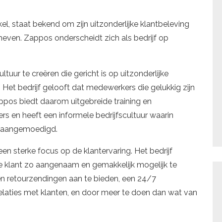
l, staat bekend om zijn uitzonderlijke klantbeleving
rheven. Zappos onderscheidt zich als bedrijf op
tuur te creëren die gericht is op uitzonderlijke
Het bedrijf gelooft dat medewerkers die gelukkig zijn
appos biedt daarom uitgebreide training en
 en heeft een informele bedrijfscultuur waarin
n aangemoedigd.
n sterke focus op de klantervaring. Het bedrijf
 klant zo aangenaam en gemakkelijk mogelijk te
en retourzendingen aan te bieden, een 24/7
 relaties met klanten, en door meer te doen dan wat van