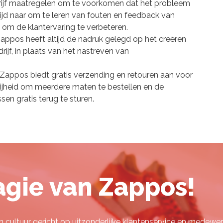
rijf maatregelen om te voorkomen dat het probleem
tijd naar om te leren van fouten en feedback van
 om de klantervaring te verbeteren.
Zappos heeft altijd de nadruk gelegd op het creëren
rijf, in plaats van het nastreven van
 Zappos biedt gratis verzending en retouren aan voor
 vrijheid om meerdere maten te bestellen en de
en gratis terug te sturen.
gie van Zappos!
n cultuur gericht op uitzonderlijke klantenservice en medewe