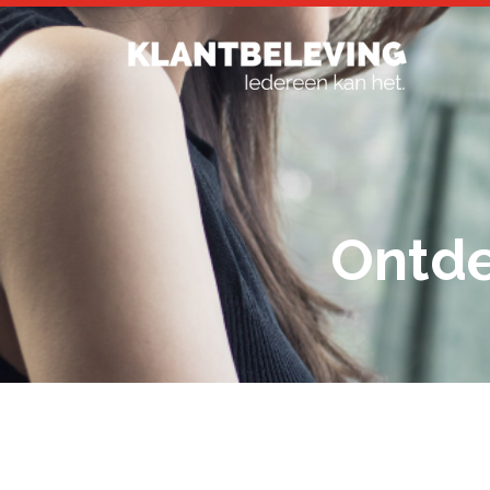
Ontde