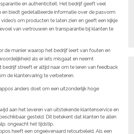
arantie en authenticiteit. Het bedrijf geeft veel
n en biedt gedetailleerde informatie over de pasvorm
video’s om producten te laten zien en geeft een kijkje
voel van vertrouwen en transparantie bij klanten te
r de manier waarop het bedrijf leert van fouten en
ordelijkheid als er iets misgaat en neemt
edrijf streeft er altijd naar om te leren van feedback
om de klantervaring te verbeteren.
appos anders doet om een uitzonderlijk hoge
ijd aan het leveren van uitstekende klantenservice en
eschikbaar gesteld. Dit betekent dat klanten te allen
p, ongeacht het tijdstip.
pos heeft een ongeëvenaard retourbeleid. Als een