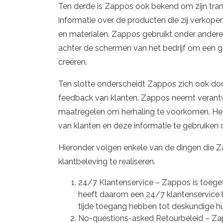
Ten derde is Zappos ook bekend om zijn transp
informatie over de producten die zij verkope
en materialen. Zappos gebruikt onder andere 
achter de schermen van het bedrijf om een ge
creëren.
Ten slotte onderscheidt Zappos zich ook doo
feedback van klanten. Zappos neemt verantwo
maatregelen om herhaling te voorkomen. Het b
van klanten en deze informatie te gebruiken 
Hieronder volgen enkele van de dingen die Z
klantbeleving te realiseren.
24/7 Klantenservice – Zappos is toegew
heeft daarom een 24/7 klantenservice b
tijde toegang hebben tot deskundige hul
No-questions-asked Retourbeleid – Zap