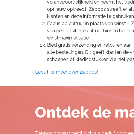
verantwoordelijkheid en neemt het bed
opnieuw optreedt. Zappos streeft er al
klanten en deze informatie te gebruiken
Focus op cultuur in plaats van winst – 
van een positieve cultuur binnen het bed
winstmaximalisatie.
Bied gratis verzending en retouren aan:
alle bestellingen. Dit geeft klanten de
schoenen of kledingstukken die niet pass
Lees hier meer over Zappos!
Ontdek de ma
Zappos onderscheidt zich als bedrijf door ee