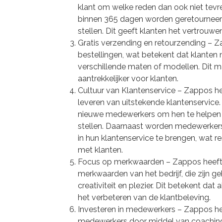
klant om welke reden dan ook niet tevre
binnen 365 dagen worden geretourneerd
stellen. Dit geeft klanten het vertrouwe
Gratis verzending en retourzending – Z
bestellingen, wat betekent dat klanten 
verschillende maten of modellen. Dit m
aantrekkelijker voor klanten.
Cultuur van Klantenservice – Zappos heef
leveren van uitstekende klantenservice
nieuwe medewerkers om hen te helpen b
stellen. Daarnaast worden medewerkers
in hun klantenservice te brengen, wat re
met klanten.
Focus op merkwaarden – Zappos heeft 
merkwaarden van het bedrijf, die zijn ge
creativiteit en plezier. Dit betekent dat 
het verbeteren van de klantbeleving.
Investeren in medewerkers – Zappos hee
medewerkers door middel van coaching, 