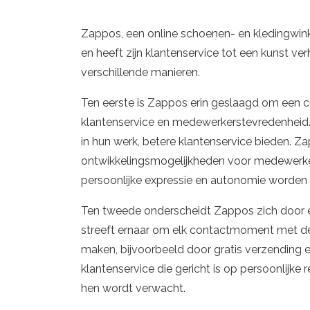
Zappos, een online schoenen- en kledingwinke
en heeft zijn klantenservice tot een kunst ve
verschillende manieren.
Ten eerste is Zappos erin geslaagd om een cul
klantenservice en medewerkerstevredenheid. 
in hun werk, betere klantenservice bieden. Z
ontwikkelingsmogelijkheden voor medewerkers
persoonlijke expressie en autonomie worde
Ten tweede onderscheidt Zappos zich door ee
streeft ernaar om elk contactmoment met de
maken, bijvoorbeeld door gratis verzending 
klantenservice die gericht is op persoonlijke
hen wordt verwacht.