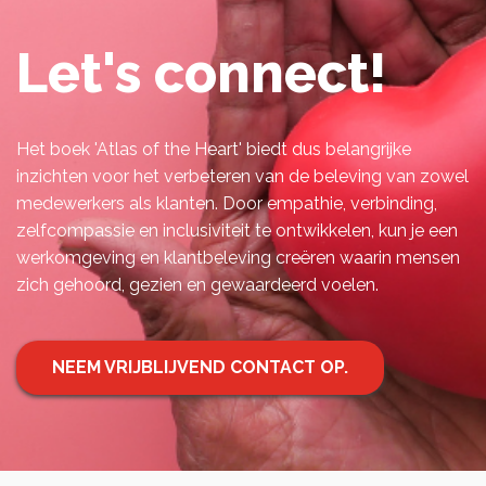
Let's connect!
Het boek 'Atlas of the Heart' biedt dus belangrijke
inzichten voor het verbeteren van de beleving van zowel
medewerkers als klanten. Door empathie, verbinding,
zelfcompassie en inclusiviteit te ontwikkelen, kun je een
werkomgeving en klantbeleving creëren waarin mensen
zich gehoord, gezien en gewaardeerd voelen.
NEEM VRIJBLIJVEND CONTACT OP.