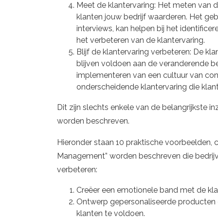
Meet de klantervaring: Het meten van de
klanten jouw bedrijf waarderen. Het g
interviews, kan helpen bij het identific
het verbeteren van de klantervaring.
Blijf de klantervaring verbeteren: De 
blijven voldoen aan de veranderende b
implementeren van een cultuur van cont
onderscheidende klantervaring die klante
Dit zijn slechts enkele van de belangrijkste
worden beschreven.
Hieronder staan 10 praktische voorbeelden, c
Management” worden beschreven die bedrijve
verbeteren:
Creëer een emotionele band met de klan
Ontwerp gepersonaliseerde producten 
klanten te voldoen.