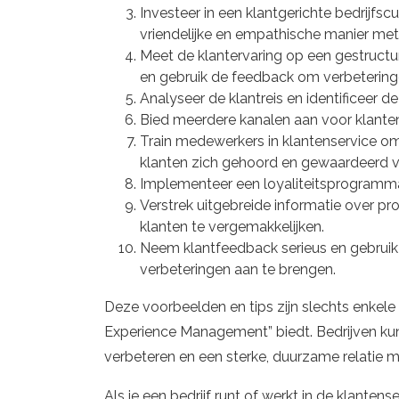
Investeer in een klantgerichte bedrijf
vriendelijke en empathische manier met
Meet de klantervaring op een gestructu
en gebruik de feedback om verbetering
Analyseer de klantreis en identificeer d
Bied meerdere kanalen aan voor klantens
Train medewerkers in klantenservice o
klanten zich gehoord en gewaardeerd v
Implementeer een loyaliteitsprogramma
Verstrek uitgebreide informatie over p
klanten te vergemakkelijken.
Neem klantfeedback serieus en gebruik 
verbeteringen aan te brengen.
Deze voorbeelden en tips zijn slechts enkele
Experience Management” biedt. Bedrijven ku
verbeteren en een sterke, duurzame relatie 
Als je een bedrijf runt of werkt in de klanten