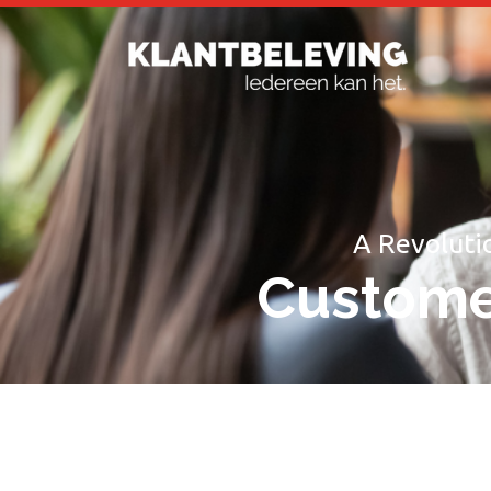
A Revoluti
Custome