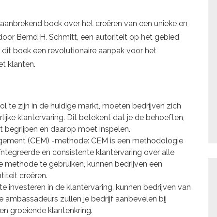
aanbrekend boek over het creëren van een unieke en
oor Bernd H. Schmitt, een autoriteit op het gebied
it boek een revolutionaire aanpak voor het
t klanten.
 te zijn in de huidige markt, moeten bedrijven zich
lijke klantervaring. Dit betekent dat je de behoeften,
 begrijpen en daarop moet inspelen.
gement (CEM) -methode: CEM is een methodologie
ïntegreerde en consistente klantervaring over alle
e methode te gebruiken, kunnen bedrijven een
iteit creëren.
 investeren in de klantervaring, kunnen bedrijven van
ambassadeurs zullen je bedrijf aanbevelen bij
n groeiende klantenkring.