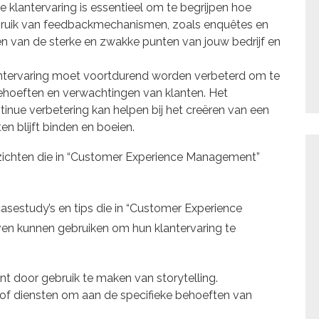
 klantervaring is essentieel om te begrijpen hoe
ebruik van feedbackmechanismen, zoals enquêtes en
eren van de sterke en zwakke punten van jouw bedrijf en
klantervaring moet voortdurend worden verbeterd om te
ehoeften en verwachtingen van klanten. Het
inue verbetering kan helpen bij het creëren van een
n blijft binden en boeien.
 inzichten die in “Customer Experience Management”
asestudy’s en tips die in “Customer Experience
n kunnen gebruiken om hun klantervaring te
t door gebruik te maken van storytelling.
of diensten om aan de specifieke behoeften van