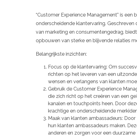
“Customer Experience Management” is een b
onderscheidende klantervaring. Geschreven d
van marketing en consumentengedrag, biedt d
opbouwen van sterke en blijvende relaties me
Belangrijkste inzichten:
Focus op de klantervaring: Om succesvol
richten op het leveren van een uitzonder
wensen en verlangens van klanten moet
Gebruik de Customer Experience Mana
die zich richt op het creëren van een ge
kanalen en touchpoints heen. Door dez
krachtige en onderscheidende merkident
Maak van klanten ambassadeurs: Door te
hun klanten ambassadeurs maken. Deze 
anderen en zorgen voor een duurzame e