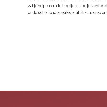
zal je helpen om te begrijpen hoe je klantre
onderscheidende merkidentiteit kunt creëren d