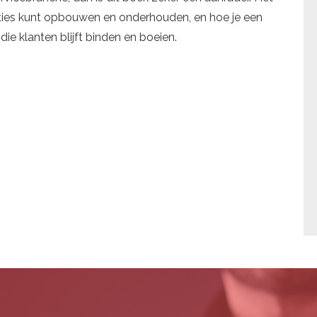
laties kunt opbouwen en onderhouden, en hoe je een
ie klanten blijft binden en boeien.