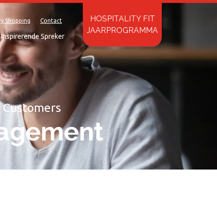
HOSPITALITY FIT
ry Shopping
Contact
JAARPROGRAMMA
Inspirerende Spreker
r Customers
nagement