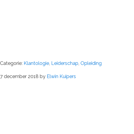
Categorie:
Klantologie
,
Leiderschap
,
Opleiding
7 december 2018
by
Elwin Kuipers