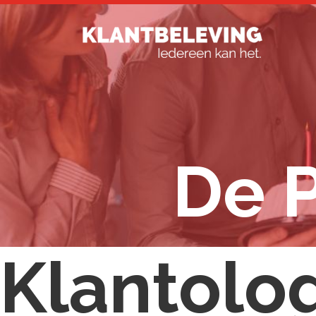
De 
Klantolo