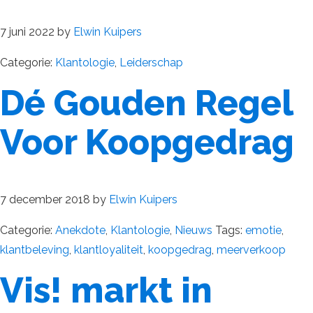
7 juni 2022
by
Elwin Kuipers
Categorie:
Klantologie
,
Leiderschap
Dé Gouden Regel
Voor Koopgedrag
7 december 2018
by
Elwin Kuipers
Categorie:
Anekdote
,
Klantologie
,
Nieuws
Tags:
emotie
,
klantbeleving
,
klantloyaliteit
,
koopgedrag
,
meerverkoop
Vis! markt in