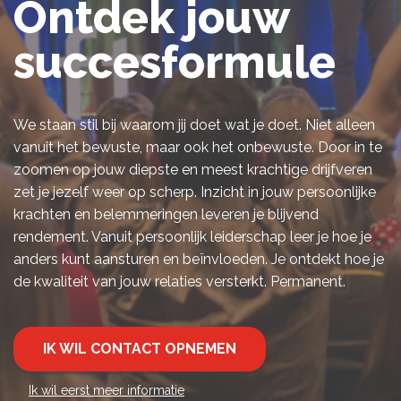
Ontdek jouw
succesformule
We staan stil bij waarom jij doet wat je doet. Niet alleen
vanuit het bewuste, maar ook het onbewuste. Door in te
zoomen op jouw diepste en meest krachtige drijfveren
zet je jezelf weer op scherp. Inzicht in jouw persoonlijke
krachten en belemmeringen leveren je blijvend
rendement. Vanuit persoonlijk leiderschap leer je hoe je
anders kunt aansturen en beïnvloeden. Je ontdekt hoe je
de kwaliteit van jouw relaties versterkt. Permanent.
IK WIL CONTACT OPNEMEN
Ik wil eerst meer informatie