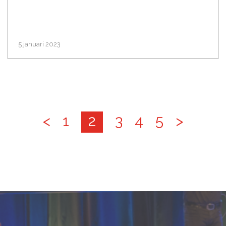
5 januari 2023
<
1
2
3
4
5
>